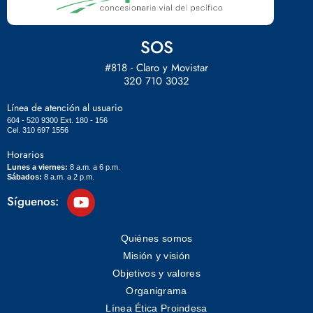
SOS
#818 - Claro y Movistar
320 710 3032
Línea de atención al usuario
604 - 520 9300 Ext. 180 - 156
Cel. 310 697 1556
Horarios
Lunes a viernes:
8 a.m. a 6 p.m.
Sábados:
8 a.m. a 2 p.m.
Síguenos:
Quiénes somos
Misión y visión
Objetivos y valores
Organigrama
Línea Ética Proindesa