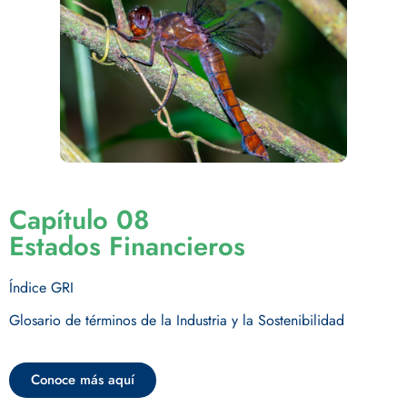
Capítulo 08
Estados Financieros
Índice GRI
Glosario de términos de la Industria y la Sostenibilidad
Conoce más aquí