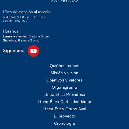
320 710 3032
Línea de atención al usuario
604 - 520 9300 Ext. 180 - 156
Cel. 310 697 1556
Horarios
Lunes a viernes:
8 a.m. a 6 p.m.
Sábados:
8 a.m. a 2 p.m.
Síguenos:
Quiénes somos
Misión y visión
Objetivos y valores
Organigrama
Línea Ética Proindesa
Línea Ética Corficolombiana
Línea Ética Grupo Aval
El proyecto
Cronología