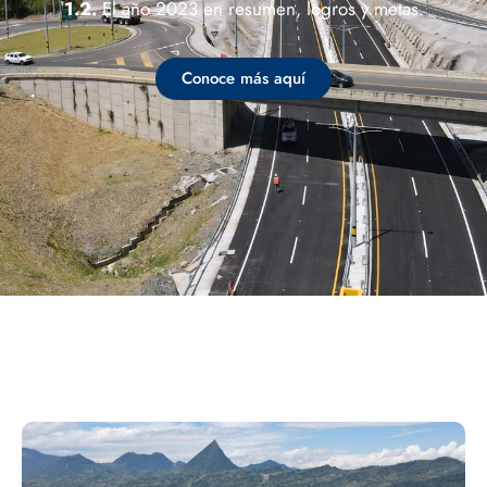
1.2.
El año 2023 en resumen, logros y metas.
Conoce más aquí