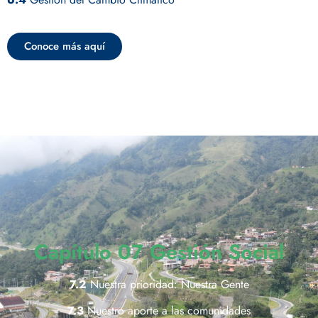
Conoce más aquí
Capítulo 07 Gestión Social
7.2
Nuestra prioridad: Nuestra Gente
7.3
Nuestro aporte a las comunidades