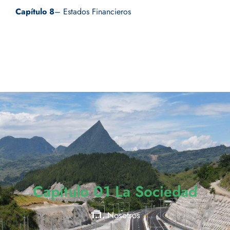
Capítulo 8
– Estados Financieros
Capítulo 01 La Sociedad
1.1.
Nosotros