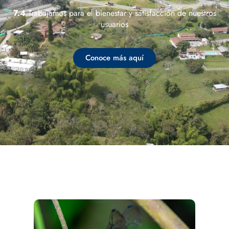
7.4
Trabajamos para el bienestar y satisfacción de nuestros
usuarios
Conoce más aquí