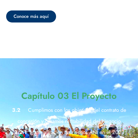
Conoce más aquí
Capítulo 03 El Proyecto
3.2
Cumplimos con los objetivos del contrato de
concesión y creamos rentabilidad del Negocio
3.2.1
Materialización de riesgos ANI en el 2023