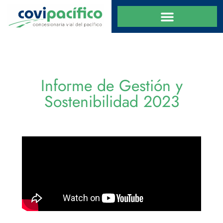
Informe de Gestión y
Sostenibilidad 2023