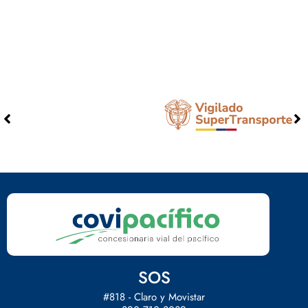
SOS
#818 - Claro y Movistar