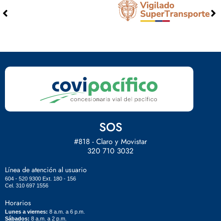
SOS
#818 - Claro y Movistar
320 710 3032
Línea de atención al usuario
604 - 520 9300 Ext. 180 - 156
Cel. 310 697 1556
Horarios
Lunes a viernes:
8 a.m. a 6 p.m.
Sábados:
8 a.m. a 2 p.m.