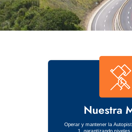
Nuestra M
Operar y mantener la Autopis
1, garantizando niveles 