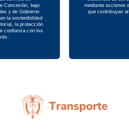
de Concesión, bajo
mediante acciones e
ales y de Gobierno
que contribuyan al 
an la sostenibilidad
itorial, la protección
de confianza con los
rés.