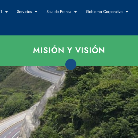
 1
Servicios
Sala de Prensa
Gobierno Corporativo
MISIÓN Y VISIÓN