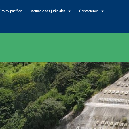
Proinvipacífico
Actuaciones Judiciales
Contáctenos