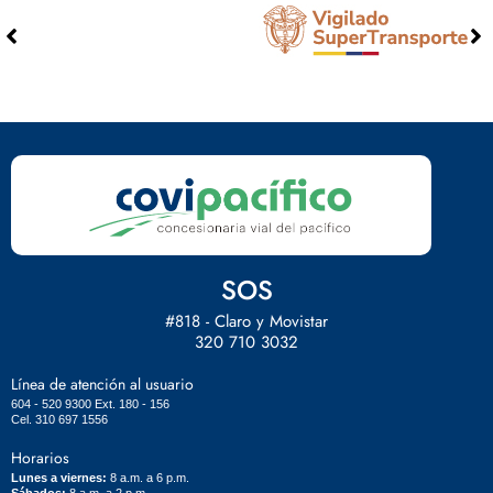
SOS
#818 - Claro y Movistar
320 710 3032
Línea de atención al usuario
604 - 520 9300 Ext. 180 - 156
Cel. 310 697 1556
Horarios
Lunes a viernes:
8 a.m. a 6 p.m.