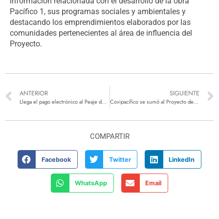
información relacionada con el desarrollo de la obra
Pacífico 1, sus programas sociales y ambientales y
destacando los emprendimientos elaborados por las
comunidades pertenecientes al área de influencia del
Proyecto.
ANTERIOR
SIGUIENTE
Llega el pago electrónico al Peaje de Amagá
Covipacífico se sumó al Proyecto de modernización de alumbrado público en La Estrella
COMPARTIR
Facebook
Twitter
LinkedIn
WhatsApp
Email