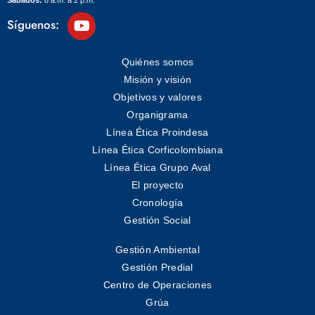
Sábados:
8 a.m. a 2 p.m.
Síguenos:
Quiénes somos
Misión y visión
Objetivos y valores
Organigrama
Línea Ética Proindesa
Línea Ética Corficolombiana
Línea Ética Grupo Aval
El proyecto
Cronología
Gestión Social
Gestión Ambiental
Gestión Predial
Centro de Operaciones
Grúa