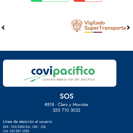
SOS
#818 - Claro y Movistar
320 710 3032
Línea de atención al usuario
604 - 520 9300 Ext. 180 - 156
Cel. 310 697 1556