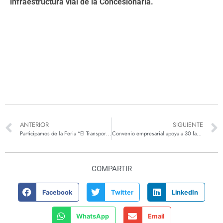
infraestructura vial de la Concesionaria.
ANTERIOR
SIGUIENTE
Participamos de la Feria “El Transporte Te Conecta”
Convenio empresarial apoya a 30 familias cafeteras en Amagá
COMPARTIR
Facebook
Twitter
LinkedIn
WhatsApp
Email