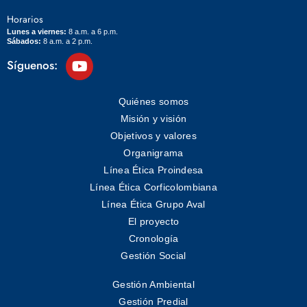
Horarios
Lunes a viernes:
8 a.m. a 6 p.m.
Sábados:
8 a.m. a 2 p.m.
Síguenos:
Quiénes somos
Misión y visión
Objetivos y valores
Organigrama
Línea Ética Proindesa
Línea Ética Corficolombiana
Línea Ética Grupo Aval
El proyecto
Cronología
Gestión Social
Gestión Ambiental
Gestión Predial