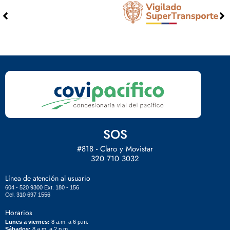
SOS
#818 - Claro y Movistar
320 710 3032
Línea de atención al usuario
604 - 520 9300 Ext. 180 - 156
Cel. 310 697 1556
Horarios
Lunes a viernes:
8 a.m. a 6 p.m.
Sábados:
8 a.m. a 2 p.m.