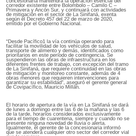
concesionaria mantendrá la operación esencial del
corredor existente entre Bolombolo – Camilo C –
Primavera y Ancón Sur, y continuará con actividades
de mitigación en el sector de La Sinifaná, exenta
según el Decreto 457 del 22 de marzo de 2020,
emitido por el Gobierno Nacional.
“Desde Pacífico1 la vía continúa operando para
facilitar la movilidad de los vehículos de salud,
transporte de alimento y demás, identificados como
prioritarios en este periodo de contingencia. Se
suspendieron las obras de infraestructura en los
diferentes frentes de trabajo, con excepción del tramo
de La Sinifaná, que requiere continuidad en las obras
de mitigación y monitoreo constante, además de 4
obras menores que requieren intervenciones para
garantizar su estabilidad”, aseguró el gerente general
de Covipacífico, Mauricio Millán.
El horario de apertura de la vía en La Sinifaná se dará
de lunes a domingo entre las 6 de la mañana y las 6
de la tarde, horarios considerados exclusivamente
para el tiempo de cuarentena, siempre y cuando no se
presente ninguna novedad de lluvia o alerta.
Igualmente, el gerente de la concesionaria informó
que se atenderá cualquier otro sector del corredor vial