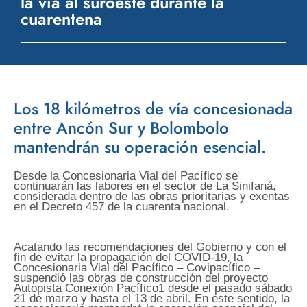
la vía al suroeste durante la
cuarentena
Los 18 kilómetros de vía concesionada
entre Ancón Sur y Bolombolo
mantendrán su operación esencial.
Desde la Concesionaria Vial del Pacífico se
continuarán las labores en el sector de La Sinifaná,
considerada dentro de las obras prioritarias y exentas
en el Decreto 457 de la cuarenta nacional.
Acatando las recomendaciones del Gobierno y con el
fin de evitar la propagación del COVID-19, la
Concesionaria Vial del Pacífico – Covipacífico –
suspendió las obras de construcción del proyecto
Autopista Conexión Pacífico1 desde el pasado sábado
21 de marzo y hasta el 13 de abril. En este sentido, la