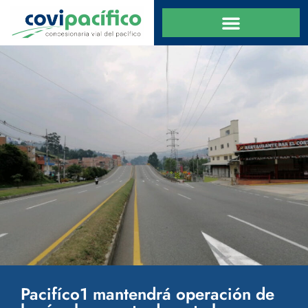
Pacifíco1 mantendrá operación de