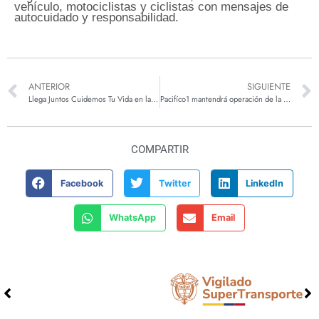
vehículo, motociclistas y ciclistas con mensajes de
autocuidado y responsabilidad.
ANTERIOR
SIGUIENTE
Llega Juntos Cuidemos Tu Vida en la Vía
Pacifíco1 mantendrá operación de la vía al suroeste durante la cuarentena
COMPARTIR
Facebook
Twitter
LinkedIn
WhatsApp
Email