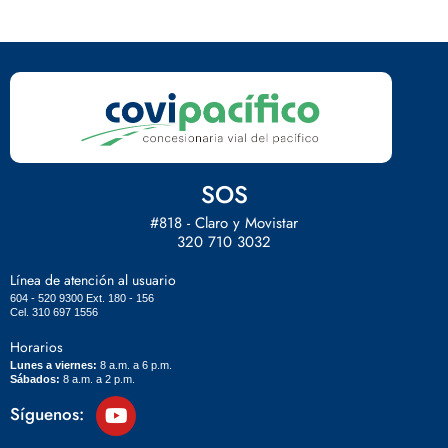
SOS
#818 - Claro y Movistar
320 710 3032
Línea de atención al usuario
604 - 520 9300 Ext. 180 - 156
Cel. 310 697 1556
Horarios
Lunes a viernes:
8 a.m. a 6 p.m.
Sábados:
8 a.m. a 2 p.m.
Síguenos: