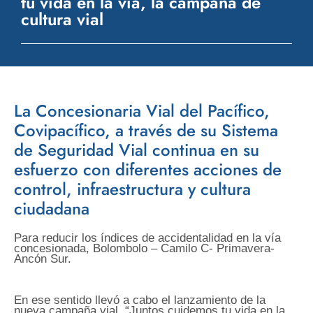
tu vida en la vía, la campaña de
cultura vial
La Concesionaria Vial del Pacífico,
Covipacífico, a través de su Sistema
de Seguridad Vial continua en su
esfuerzo con diferentes acciones de
control, infraestructura y cultura
ciudadana
Para reducir los índices de accidentalidad en la vía
concesionada, Bolombolo – Camilo C- Primavera-
Ancón Sur.
En ese sentido llevó a cabo el lanzamiento de la
nueva campaña vial, “Juntos cuidemos tu vida en la