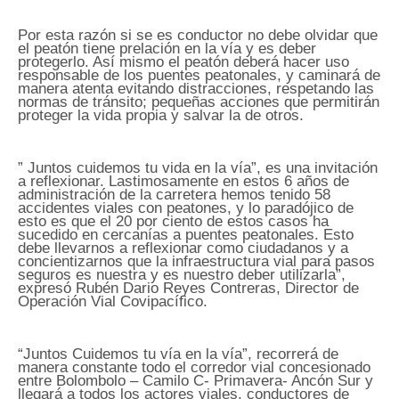
Por esta razón si se es conductor no debe olvidar que
el peatón tiene prelación en la vía y es deber
protegerlo. Así mismo el peatón deberá hacer uso
responsable de los puentes peatonales, y caminará de
manera atenta evitando distracciones, respetando las
normas de tránsito; pequeñas acciones que permitirán
proteger la vida propia y salvar la de otros.
” Juntos cuidemos tu vida en la vía”, es una invitación
a reflexionar. Lastimosamente en estos 6 años de
administración de la carretera hemos tenido 58
accidentes viales con peatones, y lo paradójico de
esto es que el 20 por ciento de estos casos ha
sucedido en cercanías a puentes peatonales. Esto
debe llevarnos a reflexionar como ciudadanos y a
concientizarnos que la infraestructura vial para pasos
seguros es nuestra y es nuestro deber utilizarla”,
expresó Rubén Dario Reyes Contreras, Director de
Operación Vial Covipacífico.
“Juntos Cuidemos tu vía en la vía”, recorrerá de
manera constante todo el corredor vial concesionado
entre Bolombolo – Camilo C- Primavera- Ancón Sur y
llegará a todos los actores viales, conductores de