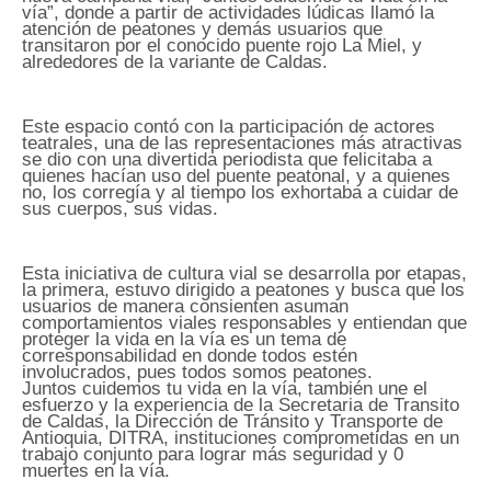
vía”, donde a partir de actividades lúdicas llamó la
atención de peatones y demás usuarios que
transitaron por el conocido puente rojo La Miel, y
alrededores de la variante de Caldas.
Este espacio contó con la participación de actores
teatrales, una de las representaciones más atractivas
se dio con una divertida periodista que felicitaba a
quienes hacían uso del puente peatonal, y a quienes
no, los corregía y al tiempo los exhortaba a cuidar de
sus cuerpos, sus vidas.
Esta iniciativa de cultura vial se desarrolla por etapas,
la primera, estuvo dirigido a peatones y busca que los
usuarios de manera consienten asuman
comportamientos viales responsables y entiendan que
proteger la vida en la vía es un tema de
corresponsabilidad en donde todos estén
involucrados, pues todos somos peatones.
Juntos cuidemos tu vida en la vía, también une el
esfuerzo y la experiencia de la Secretaria de Transito
de Caldas, la Dirección de Tránsito y Transporte de
Antioquia, DITRA, instituciones comprometidas en un
trabajo conjunto para lograr más seguridad y 0
muertes en la vía.