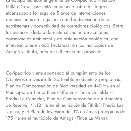
su equipo técnico, el gerente de Covipacífico Mauricio
Millán Drews, presentó un balance sobre los logros
alcanzados a lo largo de 5 años de intervenciones
representadas en la ganancia de biodiversidad de los
ecosistemas y conectividad de corredores biológicos. Entre
los avances, destacó la materialización de acciones
conservación ambiental y de restauración ecológica, con
intervenciones en 660 hectáreas, en los municipios de
Amagá y Titiribí, área de influencia del proyecto.
Covipacífico viene aportando al cumplimiento de los
Objetivos de Desarrollo Sostenible mediante 3 programas:
Plan de Compensación de Biodiversidad en 440 Ha en el
Municipio de Titiribí (Finca Ufraná – Finca La Falda –
Predio La Candela); Plan de Compensación de sustracción
de Reserva, 41,12 Ha en el municipio de Titiribí (Predio Las
Tapias); y el Plan de Inversión del 1% en áreas protegidas de
175 Ha en el municipio de Amagá (Finca La María).