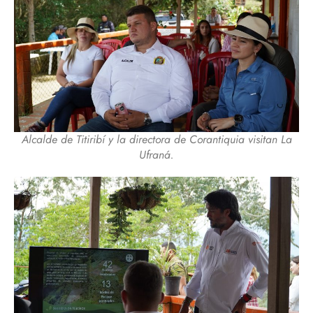
Alcalde de Titiribí y la directora de Corantiquia visitan La
Ufraná.