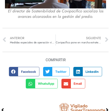
El director de Sostenibilidad de Covipacífico socializa los
avances alcanzados en la gestión del predio.
ANTERIOR
SIGUIENTE
Medidas especiales de operación vial para Semana Santa y días festivos en el corredor Pacífico 1
Covipacífico pone en marcha estrategia de acción por el clima
COMPARTIR
Facebook
Twitter
LinkedIn
WhatsApp
Email