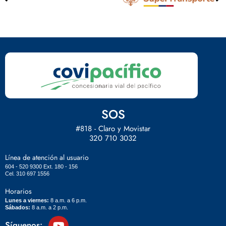
SOS
#818 - Claro y Movistar
320 710 3032
Línea de atención al usuario
604 - 520 9300 Ext. 180 - 156
Cel. 310 697 1556
Horarios
Lunes a viernes:
8 a.m. a 6 p.m.
Sábados:
8 a.m. a 2 p.m.
Síguenos: