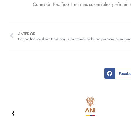
Conexión Pacífico 1 en más sostenibles y eficient
ANTERIOR
Covipacífico socializó a Corantioquia los avances de las compensaciones ambienta
Faceb