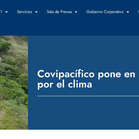
 1
Servicios
Sala de Prensa
Gobierno Corporativo
Covipacífico pone en 
por el clima