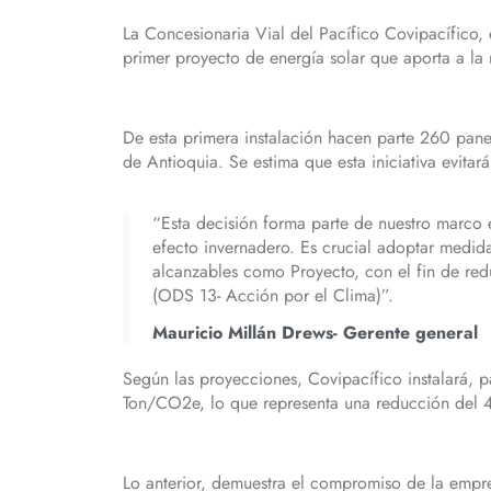
La Concesionaria Vial del Pacífico Covipacífico, 
primer proyecto de energía solar que aporta a la
De esta primera instalación hacen parte 260 panel
de Antioquia. Se estima que esta iniciativa evita
“Esta decisión forma parte de nuestro marco 
efecto invernadero. Es crucial adoptar medid
alcanzables como Proyecto, con el fin de redu
(ODS 13- Acción por el Clima)”.
Mauricio Millán Drews- Gerente general
Según las proyecciones, Covipacífico instalará, p
Ton/CO2e, lo que representa una reducción del 
Lo anterior, demuestra el compromiso de la empre