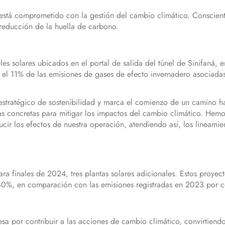
está comprometido con la gestión del cambio climático. Consciente
 reducción de la huella de carbono.
es solares ubicados en el portal de salida del túnel de Sinifaná, 
rá el 11% de las emisiones de gases de efecto invernadero asociada
estratégico de sostenibilidad y marca el comienzo de un camino h
as concretas para mitigar los impactos del cambio climático. Hemo
cir los efectos de nuestra operación, atendiendo así, los lineamie
ara finales de 2024, tres plantas solares adicionales. Estos proyec
40%, en comparación con las emisiones registradas en 2023 por c
sa por contribuir a las acciones de cambio climático, convirtiend