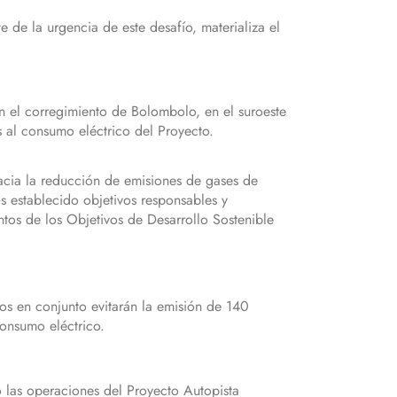
 de la urgencia de este desafío, materializa el
en el corregimiento de Bolombolo, en el suroeste
s al consumo eléctrico del Proyecto.
acia la reducción de emisiones de gases de
s establecido objetivos responsables y
ntos de los Objetivos de Desarrollo Sostenible
tos en conjunto evitarán la emisión de 140
onsumo eléctrico.
o las operaciones del Proyecto Autopista