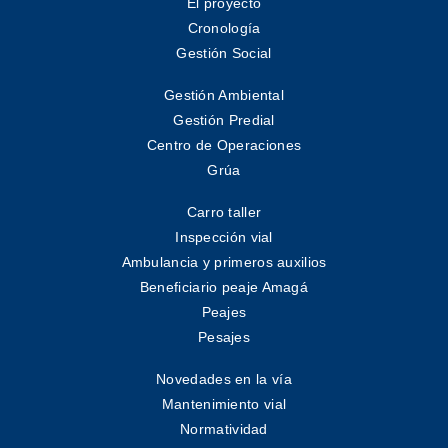
El proyecto
Cronología
Gestión Social
Gestión Ambiental
Gestión Predial
Centro de Operaciones
Grúa
Carro taller
Inspección vial
Ambulancia y primeros auxilios
Beneficiario peaje Amagá
Peajes
Pesajes
Novedades en la vía
Mantenimiento vial
Normatividad