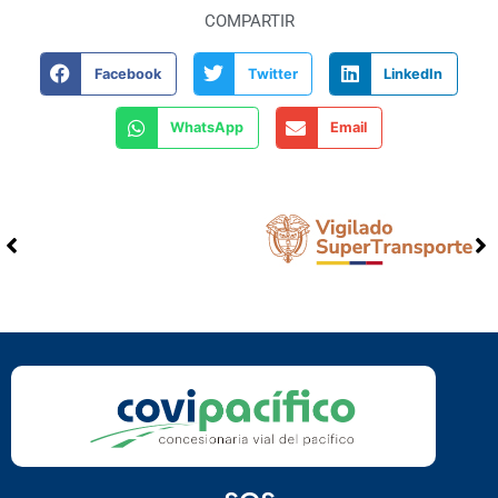
COMPARTIR
Facebook
Twitter
LinkedIn
WhatsApp
Email