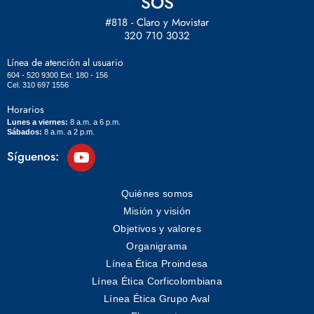
SOS
#818 - Claro y Movistar
320 710 3032
Línea de atención al usuario
604 - 520 9300 Ext. 180 - 156
Cel. 310 697 1556
Horarios
Lunes a viernes:
8 a.m. a 6 p.m.
Sábados:
8 a.m. a 2 p.m.
Síguenos:
Quiénes somos
Misión y visión
Objetivos y valores
Organigrama
Línea Ética Proindesa
Línea Ética Corficolombiana
Línea Ética Grupo Aval