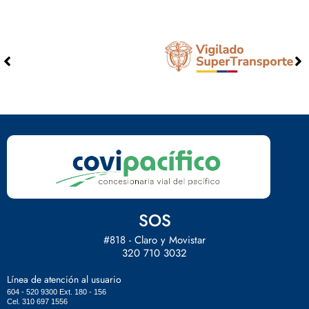
SOS
#818 - Claro y Movistar
320 710 3032
Línea de atención al usuario
604 - 520 9300 Ext. 180 - 156
Cel. 310 697 1556