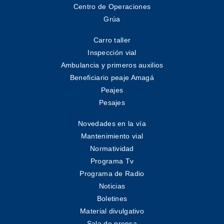
Centro de Operaciones
Grúa
Carro taller
Inspección vial
Ambulancia y primeros auxilios
Beneficiario peaje Amagá
Peajes
Pesajes
Novedades en la vía
Mantenimiento vial
Normatividad
Programa Tv
Programa de Radio
Noticias
Boletines
Material divulgativo
Sala de prensa