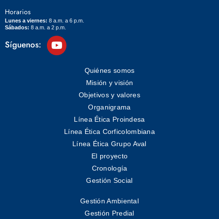
Horarios
Lunes a viernes:
8 a.m. a 6 p.m.
Sábados:
8 a.m. a 2 p.m.
Síguenos:
Quiénes somos
Misión y visión
Objetivos y valores
Organigrama
Línea Ética Proindesa
Línea Ética Corficolombiana
Línea Ética Grupo Aval
El proyecto
Cronología
Gestión Social
Gestión Ambiental
Gestión Predial