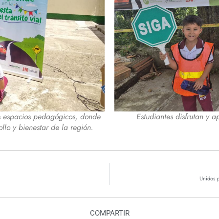
os espacios pedagógicos, donde
Estudiantes disfrutan y a
llo y bienestar de la región.
Unidos p
COMPARTIR