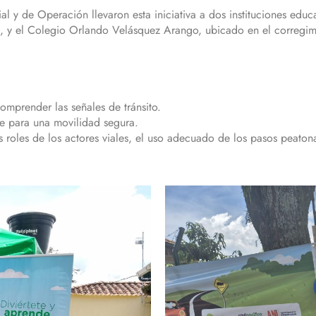
l y de Operación llevaron esta iniciativa a dos instituciones educ
á, y el Colegio Orlando Velásquez Arango, ubicado en el corregi
comprender las señales de tránsito.
e para una movilidad segura.
s roles de los actores viales, el uso adecuado de los pasos peatona