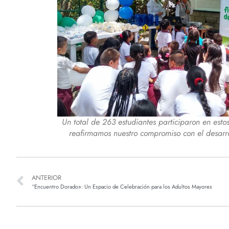
Un total de 263 estudiantes participaron en est
reafirmamos nuestro compromiso con el desarro
ANTERIOR
“Encuentro Dorado»: Un Espacio de Celebración para los Adultos Mayores