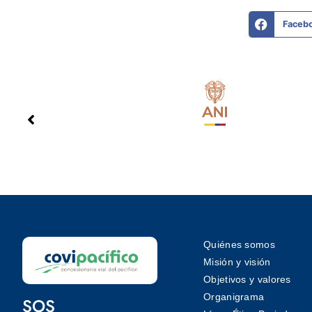
Faceb
Quiénes somos
Misión y visión
Objetivos y valores
Organigrama
SOS