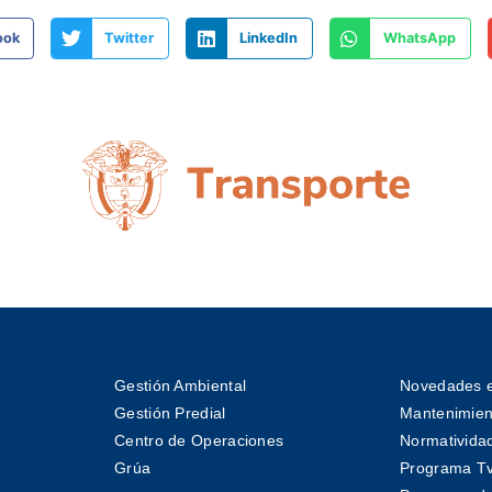
ook
Twitter
LinkedIn
WhatsApp
Gestión Ambiental
Novedades e
Gestión Predial
Mantenimient
Centro de Operaciones
Normativida
Grúa
Programa T