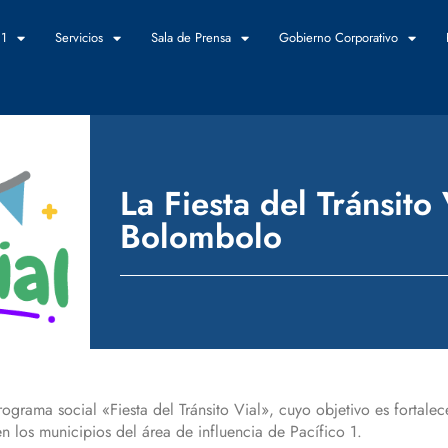
 1
Servicios
Sala de Prensa
Gobierno Corporativo
La Fiesta del Tránsito
Bolombolo
ograma social «Fiesta del Tránsito Vial», cuyo objetivo es fortale
en los municipios del área de influencia de Pacífico 1.