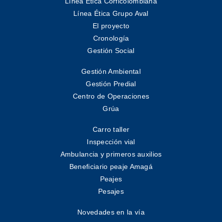
Línea Ética Corficolombiana
Línea Ética Grupo Aval
El proyecto
Cronología
Gestión Social
Gestión Ambiental
Gestión Predial
Centro de Operaciones
Grúa
Carro taller
Inspección vial
Ambulancia y primeros auxilios
Beneficiario peaje Amagá
Peajes
Pesajes
Novedades en la vía