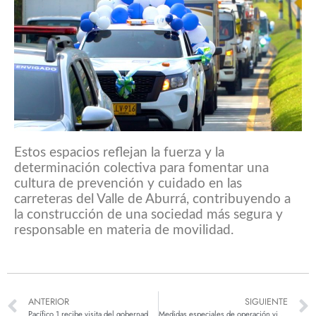
Estos espacios reflejan la fuerza y la
determinación colectiva para fomentar una
cultura de prevención y cuidado en las
carreteras del Valle de Aburrá, contribuyendo a
la construcción de una sociedad más segura y
responsable en materia de movilidad.
ANTERIOR
SIGUIENTE
Pacífico 1 recibe visita del gobernador de Antioquia
Medidas especiales de operación vial para Semana Santa y días festivos en el corredor Pacífico 1