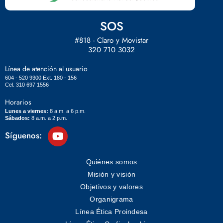
SOS
#818 - Claro y Movistar
320 710 3032
Línea de atención al usuario
604 - 520 9300 Ext. 180 - 156
Cel. 310 697 1556
Horarios
Lunes a viernes:
8 a.m. a 6 p.m.
Sábados:
8 a.m. a 2 p.m.
Síguenos:
Quiénes somos
Misión y visión
Objetivos y valores
Organigrama
Línea Ética Proindesa