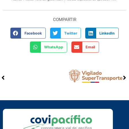
COMPARTIR
Facebook
Twitter
LinkedIn
WhatsApp
Email