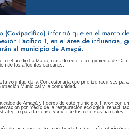
co (Covipacífico) informó que en el marco d
exión Pacífico 1, en el área de influencia, 
iarán al municipio de Amagá.
a en el predio La María, ubicado en el corregimiento de Cam
ión de los afluentes cercanos.
 la voluntad de la Concesionaria que priorizó recursos para 
istración Municipal y la comunidad.
lcalde de Amagá y líderes de este municipio, fijaron con un 
ervación por medio de la restauración ecológica, rehabilita
stratégico para la conservación de los recursos naturales.
ón de las cuencas de la quebrada La Sinifaná y el Río Amagá