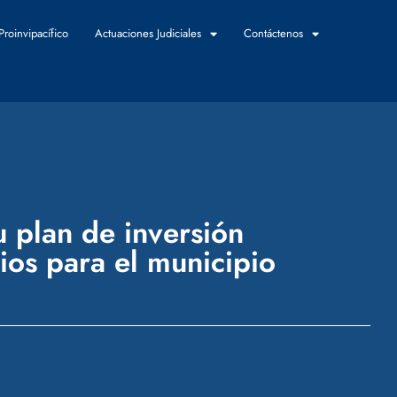
Proinvipacífico
Actuaciones Judiciales
Contáctenos
u plan de inversión
ios para el municipio