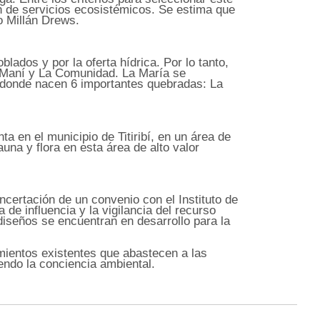
ión de servicios ecosistémicos. Se estima que
o Millán Drews.
lados y por la oferta hídrica. Por lo tanto,
a Maní y La Comunidad. La María se
, donde nacen 6 importantes quebradas: La
 en el municipio de Titiribí, en un área de
una y flora en esta área de alto valor
ncertación de un convenio con el Instituto de
de influencia y la vigilancia del recurso
 diseños se encuentran en desarrollo para la
imientos existentes que abastecen a las
endo la conciencia ambiental.