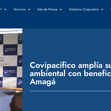
 1
Servicios
Sala de Prensa
Gobierno Corporativo
Covipacífico amplía s
ambiental con benefic
Amagá