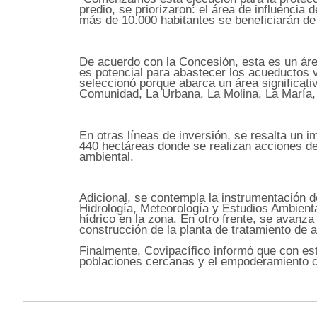
predio, se priorizaron: el área de influencia
más de 10.000 habitantes se beneficiarán de 
De acuerdo con la Concesión, esta es un área 
es potencial para abastecer los acueductos 
seleccionó porque abarca un área significat
Comunidad, La Urbana, La Molina, La María,
En otras líneas de inversión, se resalta un 
440 hectáreas donde se realizan acciones de 
ambiental.
Adicional, se contempla la instrumentación d
Hidrología, Meteorología y Estudios Ambienta
hídrico en la zona. En otro frente, se avanz
construcción de la planta de tratamiento de ag
Finalmente, Covipacífico informó que con est
poblaciones cercanas y el empoderamiento co