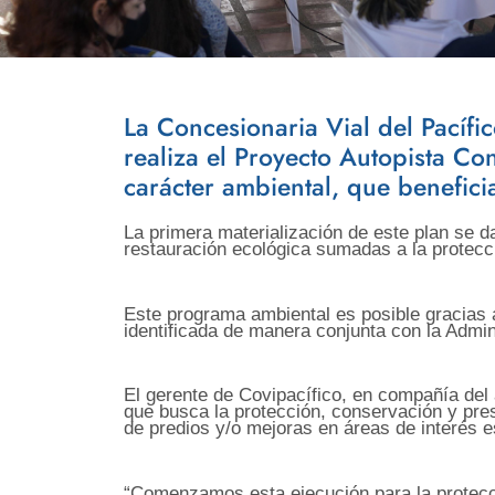
La Concesionaria Vial del Pacífi
realiza el Proyecto Autopista Con
carácter ambiental, que benefic
La primera materialización de este plan se d
restauración ecológica sumadas a la protecc
Este programa ambiental es posible gracias a
identificada de manera conjunta con la Admin
El gerente de Covipacífico, en compañía del a
que busca la protección, conservación y pres
de predios y/o mejoras en áreas de interés e
“Comenzamos esta ejecución para la protecci