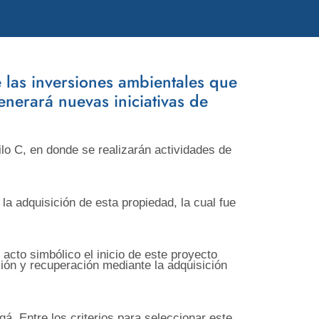
e las inversiones ambientales que
generará nuevas iniciativas de
ilo C, en donde se realizarán actividades de
la adquisición de esta propiedad, la cual fue
acto simbólico el inicio de este proyecto
ción y recuperación mediante la adquisición
. Entre los criterios para seleccionar este