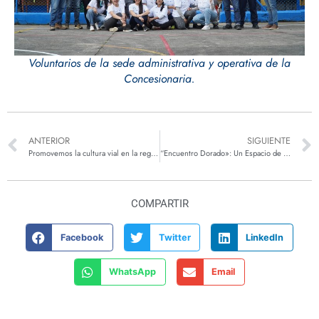
Voluntarios de la sede administrativa y operativa de la
Concesionaria.
ANTERIOR
SIGUIENTE
Promovemos la cultura vial en la región
“Encuentro Dorado»: Un Espacio de Celebración para los Adultos Mayores
COMPARTIR
Facebook
Twitter
LinkedIn
WhatsApp
Email