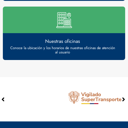
Nuestras oficinas
Conoce la ubicación y los horarios de nuestras oficinas de atención
al usuario