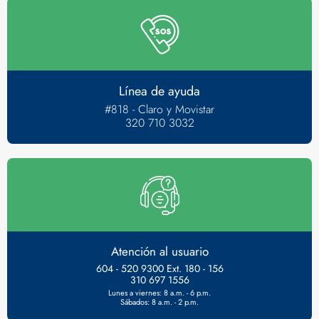
Línea de ayuda
#818 - Claro y Movistar
320 710 3032
Atención al usuario
604 - 520 9300 Ext. 180 - 156
310 697 1556
Lunes a viernes: 8 a.m. - 6 p.m.
Sábados: 8 a.m. - 2 p.m.