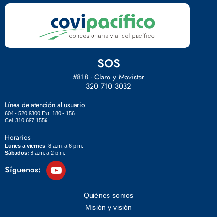
SOS
#818 - Claro y Movistar
320 710 3032
Línea de atención al usuario
604 - 520 9300 Ext. 180 - 156
Cel. 310 697 1556
Horarios
Lunes a viernes:
8 a.m. a 6 p.m.
Sábados:
8 a.m. a 2 p.m.
Síguenos:
Quiénes somos
Misión y visión