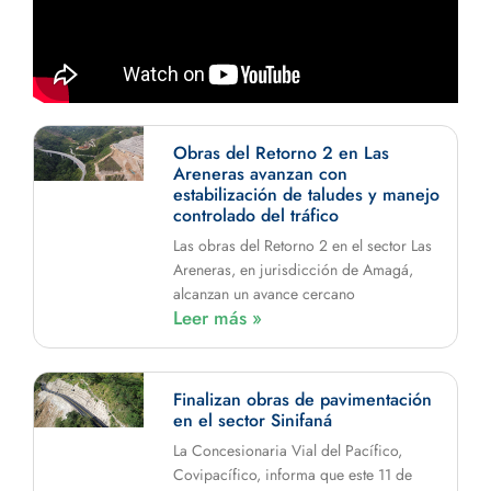
Obras del Retorno 2 en Las
Areneras avanzan con
estabilización de taludes y manejo
controlado del tráfico
Las obras del Retorno 2 en el sector Las
Areneras, en jurisdicción de Amagá,
alcanzan un avance cercano
Leer más »
Finalizan obras de pavimentación
en el sector Sinifaná
La Concesionaria Vial del Pacífico,
Covipacífico, informa que este 11 de