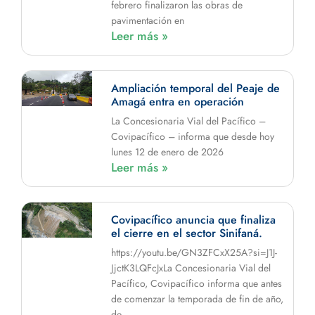
febrero finalizaron las obras de
pavimentación en
Leer más »
Ampliación temporal del Peaje de
Amagá entra en operación
La Concesionaria Vial del Pacífico –
Covipacífico – informa que desde hoy
lunes 12 de enero de 2026
Leer más »
Covipacífico anuncia que finaliza
el cierre en el sector Sinifaná.
https://youtu.be/GN3ZFCxX25A?si=J1J-
JjctK3LQFcJxLa Concesionaria Vial del
Pacífico, Covipacífico informa que antes
de comenzar la temporada de fin de año,
de